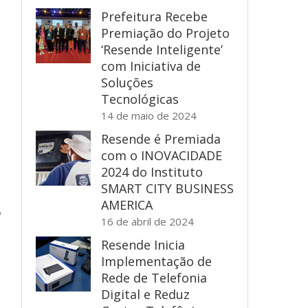
Prefeitura Recebe
Premiação do Projeto
‘Resende Inteligente’
com Iniciativa de
Soluções
Tecnológicas
14 de maio de 2024
Resende é Premiada
com o INOVACIDADE
2024 do Instituto
SMART CITY BUSINESS
AMERICA
16 de abril de 2024
e
Resende Inicia
,
Implementação de
,
Rede de Telefonia
Digital e Reduz