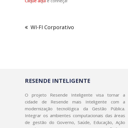
Clique aqui
e conheça!
Navegação
de
WI-FI Corporativo
Post
RESENDE INTELIGENTE
O projeto Resende Inteligente visa tornar a
cidade de Resende mais Inteligente com a
modernização tecnológica da Gestão Pública.
Integrar os ambientes computacionais das áreas
de gestão do Governo, Saúde, Educação, Ação