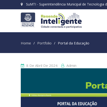
SuMTI - Superintendência Municipal de Tecnologia 
Home
Portfolio
Portal da Educação
8 De Abril De 2024
Admin