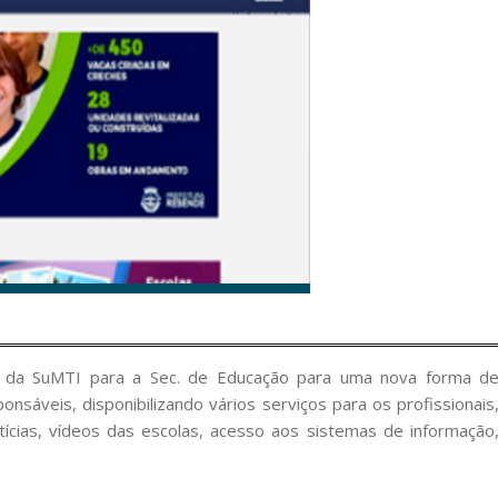
me da SuMTI para a Sec. de Educação para uma nova forma d
nsáveis, disponibilizando vários serviços para os profissionais
ícias, vídeos das escolas, acesso aos sistemas de informação