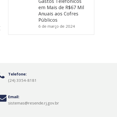
Gastos Telefônicos
em Mais de R$67 Mil
Anuais aos Cofres
Públicos
R
6 de março de 2024
Telefone:
(24) 3354-8181
Email:
sistemas@resende.rj.gov.br